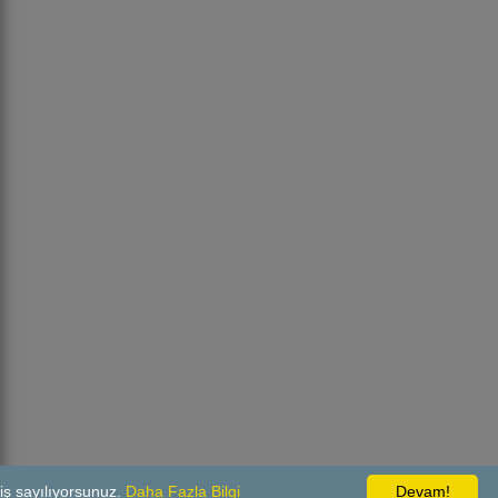
iş sayılıyorsunuz.
Daha Fazla Bilgi
Devam!