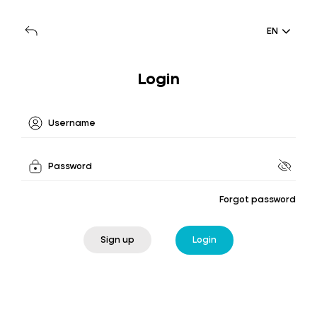
EN
Login
Forgot password
Sign up
Login