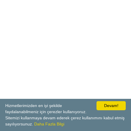
Hizmetlerimizden en iyi şekilde
Devam!
faydalanabilmeniz için çerezler kullanıyoruz.
Sitemizi kullanmaya devam ederek çerez kullanımını kabul etmiş
sayılıyorsunuz.
Daha Fazla Bilgi