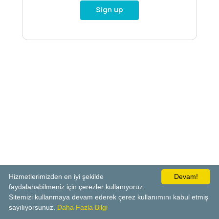
Sign up
Hizmetlerimizden en iyi şekilde
Devam!
faydalanabilmeniz için çerezler kullanıyoruz.
Sitemizi kullanmaya devam ederek çerez kullanımını kabul etmiş
sayılıyorsunuz.
Daha Fazla Bilgi