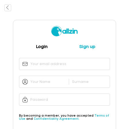
Login
Sign up
By becoming a member, you have accepted
Terms of
Use
and
Confidentiality Agreement.