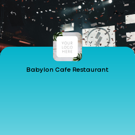
EN
Babylon Cafe Restaurant