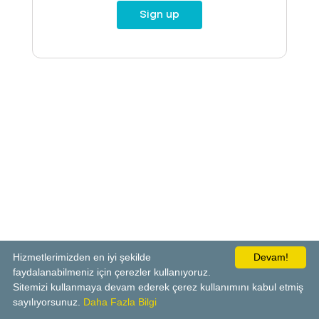
Sign up
Hizmetlerimizden en iyi şekilde
Devam!
faydalanabilmeniz için çerezler kullanıyoruz.
Sitemizi kullanmaya devam ederek çerez kullanımını kabul etmiş
sayılıyorsunuz.
Daha Fazla Bilgi