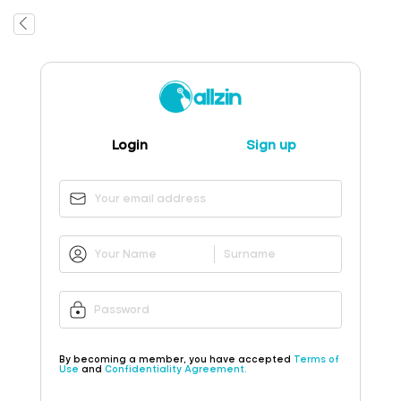
Login
Sign up
By becoming a member, you have accepted
Terms of
Use
and
Confidentiality Agreement.