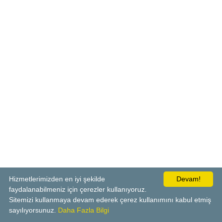
Hizmetlerimizden en iyi şekilde
Devam!
faydalanabilmeniz için çerezler kullanıyoruz.
Sitemizi kullanmaya devam ederek çerez kullanımını kabul etmiş
sayılıyorsunuz.
Daha Fazla Bilgi