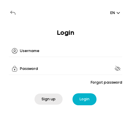
EN
Login
Forgot password
Sign up
Login