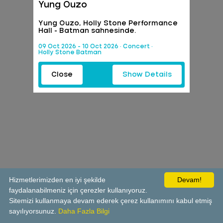
Yung Ouzo
Yung Ouzo, Holly Stone Performance
Hall - Batman sahnesinde.
09 Oct 2026 - 10 Oct 2026 · Concert ·
Holly Stone Batman
Close
Show Details
Hizmetlerimizden en iyi şekilde
Devam!
faydalanabilmeniz için çerezler kullanıyoruz.
Sitemizi kullanmaya devam ederek çerez kullanımını kabul etmiş
sayılıyorsunuz.
Daha Fazla Bilgi