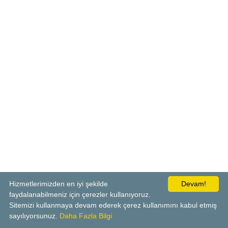
Hizmetlerimizden en iyi şekilde
Devam!
faydalanabilmeniz için çerezler kullanıyoruz.
Sitemizi kullanmaya devam ederek çerez kullanımını kabul etmiş
sayılıyorsunuz.
Daha Fazla Bilgi