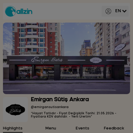
EN
Emirgan Sütiş Ankara
@emirgansutisankara
“Hayat Tatlıdır - Fiyat Değişiklik Tarihi: 21.05.2026 -
Fiyatlara KDV dahildir. - Yerli Üretim”
Highlights
Menu
Events
Feedback