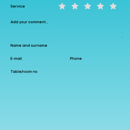
Share your experience...
Service
Instagram
allzin
Google
Follow us
Add to Favourites
Leave a comment