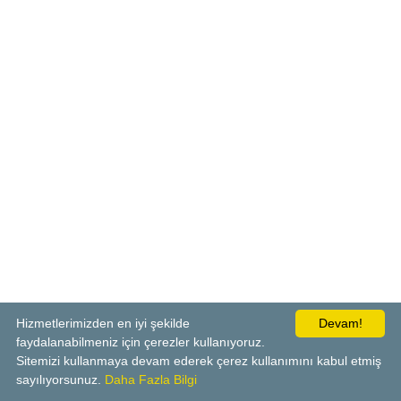
Hizmetlerimizden en iyi şekilde
Devam!
faydalanabilmeniz için çerezler kullanıyoruz.
Sitemizi kullanmaya devam ederek çerez kullanımını kabul etmiş
sayılıyorsunuz.
Daha Fazla Bilgi