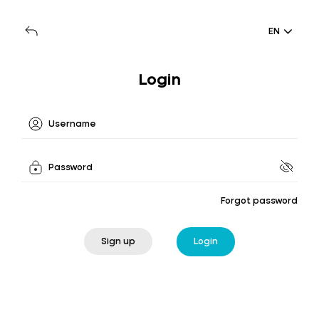
EN
Login
Forgot password
Sign up
Login