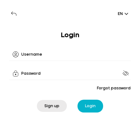
EN
Login
Forgot password
Sign up
Login