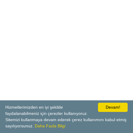
Hizmetlerimizden en iyi şekilde
Devam!
faydalanabilmeniz için çerezler kullanıyoruz.
Sitemizi kullanmaya devam ederek çerez kullanımını kabul etmiş
sayılıyorsunuz.
Daha Fazla Bilgi