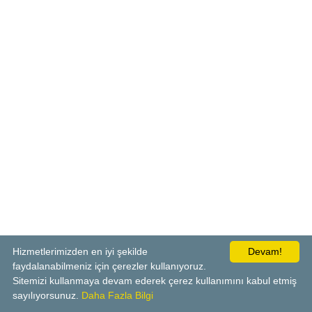
Hizmetlerimizden en iyi şekilde
Devam!
faydalanabilmeniz için çerezler kullanıyoruz.
Sitemizi kullanmaya devam ederek çerez kullanımını kabul etmiş
sayılıyorsunuz.
Daha Fazla Bilgi