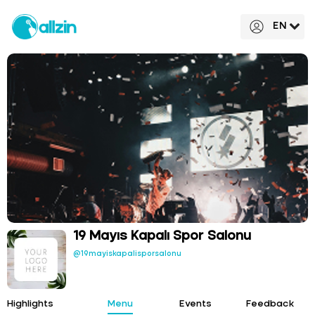
EN
19 Mayıs Kapalı Spor Salonu
@19mayiskapalisporsalonu
Highlights
Menu
Events
Feedback