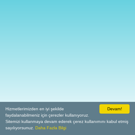
Hizmetlerimizden en iyi şekilde
Devam!
faydalanabilmeniz için çerezler kullanıyoruz.
Sitemizi kullanmaya devam ederek çerez kullanımını kabul etmiş
sayılıyorsunuz.
Daha Fazla Bilgi