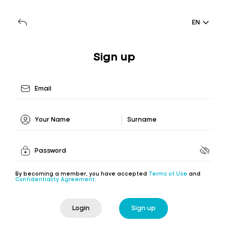
EN
Sign up
By becoming a member, you have accepted
Terms of Use
and
Confidentiality Agreement.
Login
Sign up