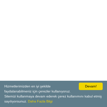
Hizmetlerimizden en iyi şekilde
Devam!
faydalanabilmeniz için çerezler kullanıyoruz.
Sitemizi kullanmaya devam ederek çerez kullanımını kabul etmiş
sayılıyorsunuz.
Daha Fazla Bilgi