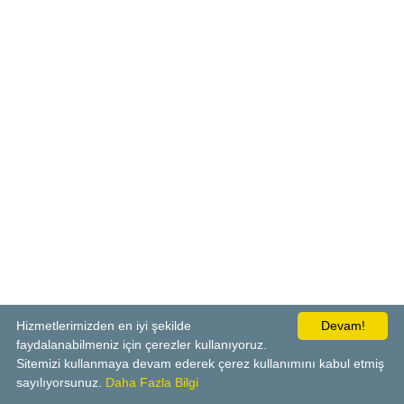
Hizmetlerimizden en iyi şekilde
Devam!
faydalanabilmeniz için çerezler kullanıyoruz.
Sitemizi kullanmaya devam ederek çerez kullanımını kabul etmiş
sayılıyorsunuz.
Daha Fazla Bilgi