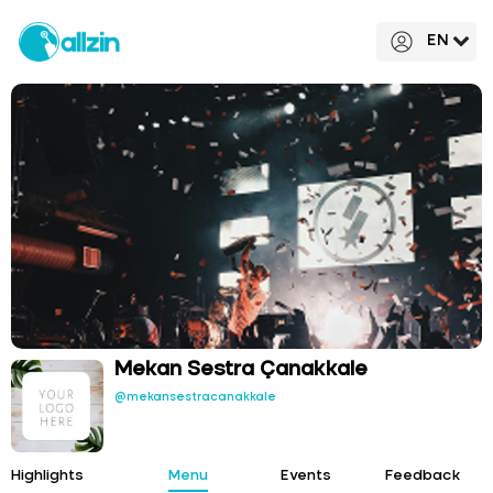
EN
Mekan Sestra Çanakkale
@mekansestracanakkale
Highlights
Menu
Events
Feedback