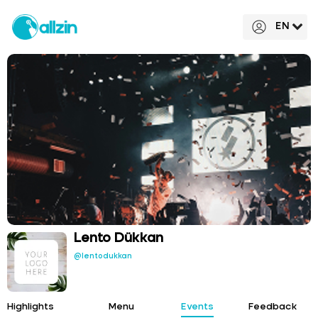
EN
Lento Dükkan
@lentodukkan
Highlights
Menu
Events
Feedback