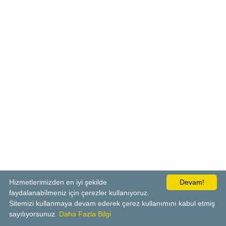
Hizmetlerimizden en iyi şekilde
Devam!
faydalanabilmeniz için çerezler kullanıyoruz.
Sitemizi kullanmaya devam ederek çerez kullanımını kabul etmiş
sayılıyorsunuz.
Daha Fazla Bilgi