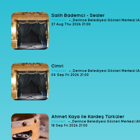
Salih Bademci - Sesler
-
Theater
Derince Belediyesi Gösteri Merkezi (Al
27 Aug Thu 2026 21:00
Cimri
-
Theater
Derince Belediyesi Gösteri Merkezi (Al
04 Sep Fri 2026 21:00
Ahmet Kaya ile Kardeş Türküler
-
Concert
Derince Belediyesi Gösteri Merkezi (Al
18 Sep Fri 2026 21:00