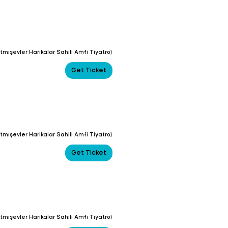
tmışevler Harikalar Sahili Amfi Tiyatro)
Get Ticket
tmışevler Harikalar Sahili Amfi Tiyatro)
Get Ticket
tmışevler Harikalar Sahili Amfi Tiyatro)