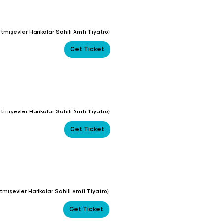
tmışevler Harikalar Sahili Amfi Tiyatro)
Get Ticket
tmışevler Harikalar Sahili Amfi Tiyatro)
Get Ticket
tmışevler Harikalar Sahili Amfi Tiyatro)
Get Ticket