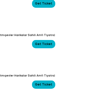
Get Ticket
tmışevler Harikalar Sahili Amfi Tiyatro)
Get Ticket
tmışevler Harikalar Sahili Amfi Tiyatro)
Get Ticket