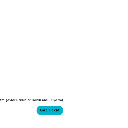
tmışevler Harikalar Sahili Amfi Tiyatro)
Get Ticket