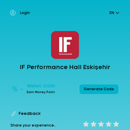
Login
EN
IF Performance Hall Eskişehir
Wallet: 0.00₺
% -
Generate Code
Earn Money Point
Feedback
Share your experience...