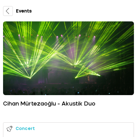
Events
Cihan Mürtezaoğlu - Akustik Duo
Concert