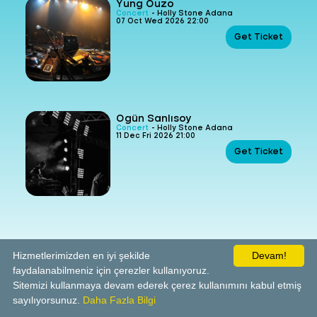
Yung Ouzo
Concert
- Holly Stone Adana
07 Oct Wed 2026 22:00
Get Ticket
Ogün Sanlısoy
Concert
- Holly Stone Adana
11 Dec Fri 2026 21:00
Get Ticket
Hizmetlerimizden en iyi şekilde
Devam!
faydalanabilmeniz için çerezler kullanıyoruz.
Sitemizi kullanmaya devam ederek çerez kullanımını kabul etmiş
sayılıyorsunuz.
Daha Fazla Bilgi