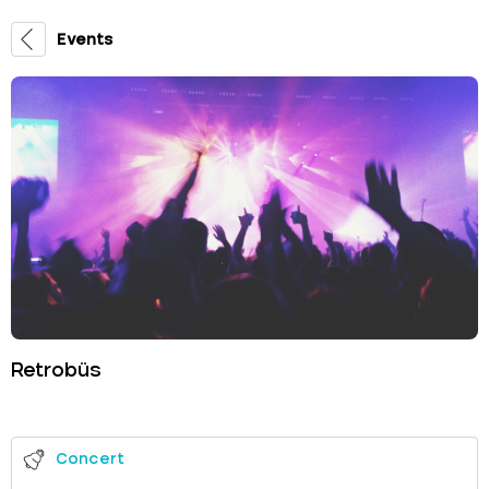
Events
Retrobüs
Concert