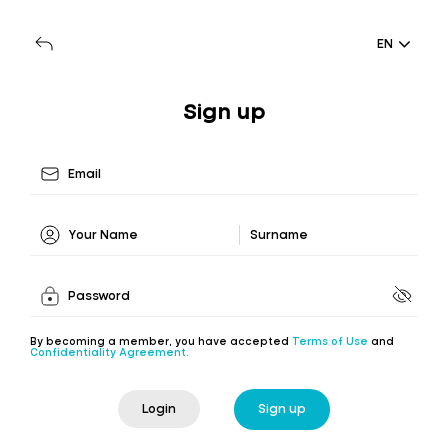
EN
Sign up
By becoming a member, you have accepted
Terms of Use
and
Confidentiality Agreement.
Login
Sign up