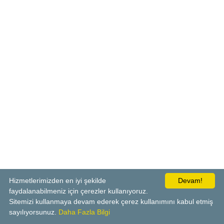
Hizmetlerimizden en iyi şekilde
Devam!
faydalanabilmeniz için çerezler kullanıyoruz.
Sitemizi kullanmaya devam ederek çerez kullanımını kabul etmiş
sayılıyorsunuz.
Daha Fazla Bilgi