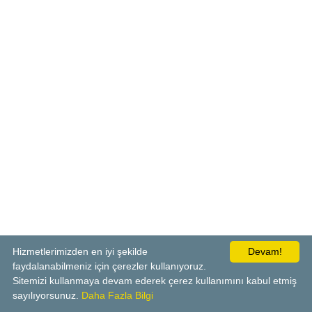
Hizmetlerimizden en iyi şekilde
Devam!
faydalanabilmeniz için çerezler kullanıyoruz.
Sitemizi kullanmaya devam ederek çerez kullanımını kabul etmiş
sayılıyorsunuz.
Daha Fazla Bilgi