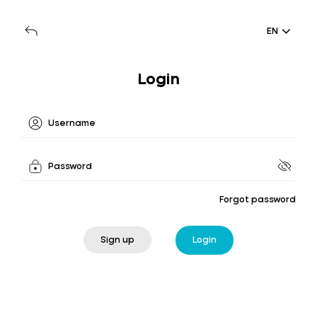
EN
Login
Forgot password
Sign up
Login