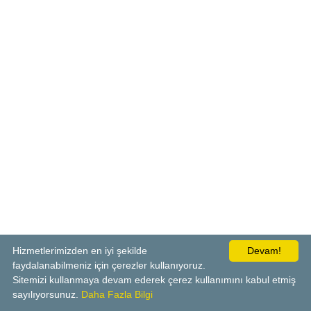
Hizmetlerimizden en iyi şekilde
Devam!
faydalanabilmeniz için çerezler kullanıyoruz.
Sitemizi kullanmaya devam ederek çerez kullanımını kabul etmiş
sayılıyorsunuz.
Daha Fazla Bilgi