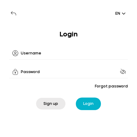
EN
Login
Forgot password
Sign up
Login