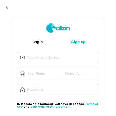
Login
Sign up
By becoming a member, you have accepted
Terms of
Use
and
Confidentiality Agreement.