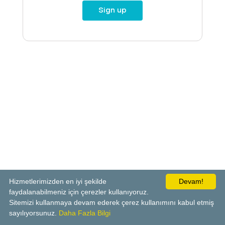
Sign up
Hizmetlerimizden en iyi şekilde
Devam!
faydalanabilmeniz için çerezler kullanıyoruz.
Sitemizi kullanmaya devam ederek çerez kullanımını kabul etmiş
sayılıyorsunuz.
Daha Fazla Bilgi