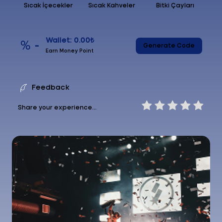
Sıcak İçecekler
Sıcak Kahveler
Bitki Çayları
Wallet: 0.00₺
% -
Generate Code
Earn Money Point
Feedback
Share your experience...