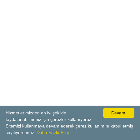
Hizmetlerimizden en iyi şekilde
Devam!
faydalanabilmeniz için çerezler kullanıyoruz.
Sitemizi kullanmaya devam ederek çerez kullanımını kabul etmiş
sayılıyorsunuz.
Daha Fazla Bilgi