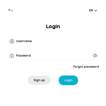
EN
Login
Forgot password
Sign up
Login