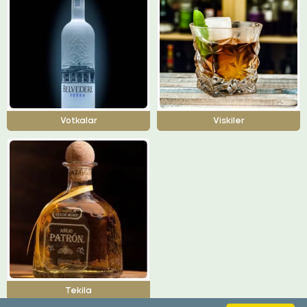
Votkalar
Viskiler
Tekila