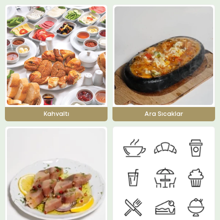
Kahvaltı
Ara Sıcaklar