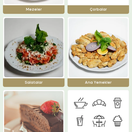
Mezeler
Çorbalar
Salatalar
Ana Yemekler