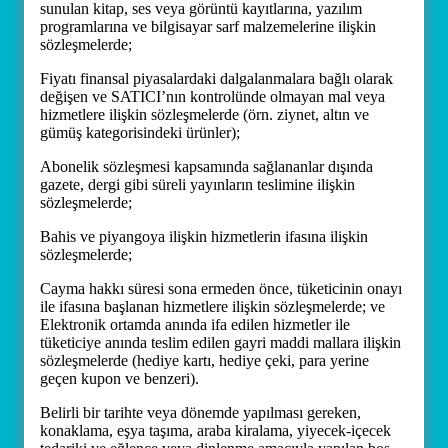
sunulan kitap, ses veya görüntü kayıtlarına, yazılım
programlarına ve bilgisayar sarf malzemelerine ilişkin
sözleşmelerde;
Fiyatı finansal piyasalardaki dalgalanmalara bağlı olarak
değişen ve SATICI’nın kontrolünde olmayan mal veya
hizmetlere ilişkin sözleşmelerde (örn. ziynet, altın ve
gümüş kategorisindeki ürünler);
Abonelik sözleşmesi kapsamında sağlananlar dışında
gazete, dergi gibi süreli yayınların teslimine ilişkin
sözleşmelerde;
Bahis ve piyangoya ilişkin hizmetlerin ifasına ilişkin
sözleşmelerde;
Cayma hakkı süresi sona ermeden önce, tüketicinin onayı
ile ifasına başlanan hizmetlere ilişkin sözleşmelerde; ve
Elektronik ortamda anında ifa edilen hizmetler ile
tüketiciye anında teslim edilen gayri maddi mallara ilişkin
sözleşmelerde (hediye kartı, hediye çeki, para yerine
geçen kupon ve benzeri).
Belirli bir tarihte veya dönemde yapılması gereken,
konaklama, eşya taşıma, araba kiralama, yiyecek-içecek