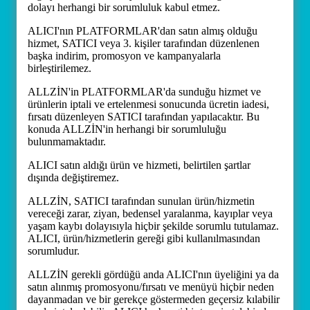
dolayı herhangi bir sorumluluk kabul etmez.
ALICI'nın PLATFORMLAR'dan satın almış olduğu
hizmet, SATICI veya 3. kişiler tarafından düzenlenen
başka indirim, promosyon ve kampanyalarla
birleştirilemez.
ALLZİN'in PLATFORMLAR'da sunduğu hizmet ve
ürünlerin iptali ve ertelenmesi sonucunda ücretin iadesi,
fırsatı düzenleyen SATICI tarafından yapılacaktır. Bu
konuda ALLZİN'in herhangi bir sorumluluğu
bulunmamaktadır.
ALICI satın aldığı ürün ve hizmeti, belirtilen şartlar
dışında değiştiremez.
ALLZİN, SATICI tarafından sunulan ürün/hizmetin
vereceği zarar, ziyan, bedensel yaralanma, kayıplar veya
yaşam kaybı dolayısıyla hiçbir şekilde sorumlu tutulamaz.
ALICI, ürün/hizmetlerin gereği gibi kullanılmasından
sorumludur.
ALLZİN gerekli gördüğü anda ALICI'nın üyeliğini ya da
satın alınmış promosyonu/fırsatı ve menüyü hiçbir neden
dayanmadan ve bir gerekçe göstermeden geçersiz kılabilir