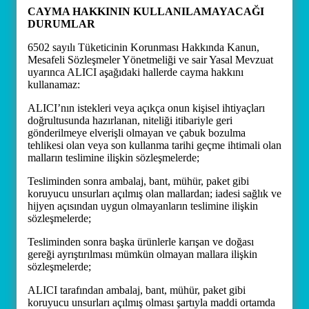
CAYMA HAKKININ KULLANILAMAYACAĞI
DURUMLAR
6502 sayılı Tüketicinin Korunması Hakkında Kanun,
Mesafeli Sözleşmeler Yönetmeliği ve sair Yasal Mevzuat
uyarınca ALICI aşağıdaki hallerde cayma hakkını
kullanamaz:
ALICI’nın istekleri veya açıkça onun kişisel ihtiyaçları
doğrultusunda hazırlanan, niteliği itibariyle geri
gönderilmeye elverişli olmayan ve çabuk bozulma
tehlikesi olan veya son kullanma tarihi geçme ihtimali olan
malların teslimine ilişkin sözleşmelerde;
Tesliminden sonra ambalaj, bant, mühür, paket gibi
koruyucu unsurları açılmış olan mallardan; iadesi sağlık ve
hijyen açısından uygun olmayanların teslimine ilişkin
sözleşmelerde;
Tesliminden sonra başka ürünlerle karışan ve doğası
gereği ayrıştırılması mümkün olmayan mallara ilişkin
sözleşmelerde;
ALICI tarafından ambalaj, bant, mühür, paket gibi
koruyucu unsurları açılmış olması şartıyla maddi ortamda