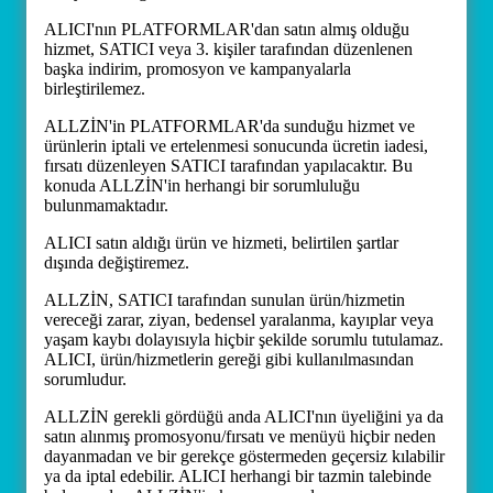
ALICI'nın PLATFORMLAR'dan satın almış olduğu
hizmet, SATICI veya 3. kişiler tarafından düzenlenen
başka indirim, promosyon ve kampanyalarla
birleştirilemez.
ALLZİN'in PLATFORMLAR'da sunduğu hizmet ve
ürünlerin iptali ve ertelenmesi sonucunda ücretin iadesi,
fırsatı düzenleyen SATICI tarafından yapılacaktır. Bu
konuda ALLZİN'in herhangi bir sorumluluğu
bulunmamaktadır.
ALICI satın aldığı ürün ve hizmeti, belirtilen şartlar
dışında değiştiremez.
ALLZİN, SATICI tarafından sunulan ürün/hizmetin
vereceği zarar, ziyan, bedensel yaralanma, kayıplar veya
yaşam kaybı dolayısıyla hiçbir şekilde sorumlu tutulamaz.
ALICI, ürün/hizmetlerin gereği gibi kullanılmasından
sorumludur.
ALLZİN gerekli gördüğü anda ALICI'nın üyeliğini ya da
satın alınmış promosyonu/fırsatı ve menüyü hiçbir neden
dayanmadan ve bir gerekçe göstermeden geçersiz kılabilir
ya da iptal edebilir. ALICI herhangi bir tazmin talebinde