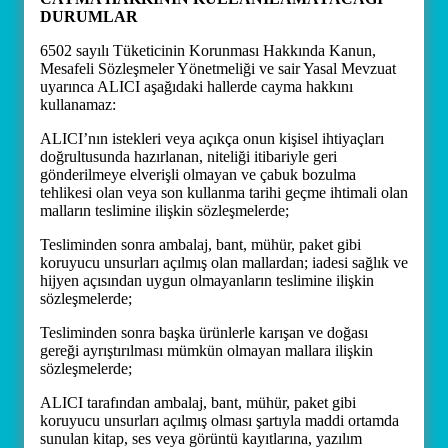
DURUMLAR
6502 sayılı Tüketicinin Korunması Hakkında Kanun,
Mesafeli Sözleşmeler Yönetmeliği ve sair Yasal Mevzuat
uyarınca ALICI aşağıdaki hallerde cayma hakkını
kullanamaz:
ALICI’nın istekleri veya açıkça onun kişisel ihtiyaçları
doğrultusunda hazırlanan, niteliği itibariyle geri
gönderilmeye elverişli olmayan ve çabuk bozulma
tehlikesi olan veya son kullanma tarihi geçme ihtimali olan
malların teslimine ilişkin sözleşmelerde;
Tesliminden sonra ambalaj, bant, mühür, paket gibi
koruyucu unsurları açılmış olan mallardan; iadesi sağlık ve
hijyen açısından uygun olmayanların teslimine ilişkin
sözleşmelerde;
Tesliminden sonra başka ürünlerle karışan ve doğası
gereği ayrıştırılması mümkün olmayan mallara ilişkin
sözleşmelerde;
ALICI tarafından ambalaj, bant, mühür, paket gibi
koruyucu unsurları açılmış olması şartıyla maddi ortamda
sunulan kitap, ses veya görüntü kayıtlarına, yazılım