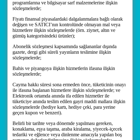
programlarına ve bilgisayar sarf malzemelerine ilişkin
sözleşmelerde;
Fiyatı finansal piyasalardaki dalgalanmalara bağlı olarak
değişen ve SATICI’nın kontrolünde olmayan mal veya
hizmetlere ilişkin sözleşmelerde (örn. ziynet, altın ve
gümüş kategorisindeki ürünler);
Abonelik sözleşmesi kapsamında sağlananlar dışında
gazete, dergi gibi süreli yayınların teslimine ilişkin
sözleşmelerde;
Bahis ve piyangoya ilişkin hizmetlerin ifasına ilişkin
sözleşmelerde;
Cayma hakkı süresi sona ermeden önce, tüketicinin onayı
ile ifasına başlanan hizmetlere ilişkin sözleşmelerde; ve
Elektronik ortamda anında ifa edilen hizmetler ile
tüketiciye anında teslim edilen gayri maddi mallara ilişkin
sözleşmelerde (hediye kartı, hediye çeki, para yerine
geçen kupon ve benzeri).
Belirli bir tarihte veya dönemde yapılması gereken,
konaklama, eşya taşıma, araba kiralama, yiyecek-içecek
tedariki ve eğlence veya dinlenme amacıyla yapılan boş