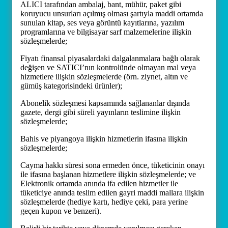
ALICI tarafından ambalaj, bant, mühür, paket gibi
koruyucu unsurları açılmış olması şartıyla maddi ortamda
sunulan kitap, ses veya görüntü kayıtlarına, yazılım
programlarına ve bilgisayar sarf malzemelerine ilişkin
sözleşmelerde;
Fiyatı finansal piyasalardaki dalgalanmalara bağlı olarak
değişen ve SATICI’nın kontrolünde olmayan mal veya
hizmetlere ilişkin sözleşmelerde (örn. ziynet, altın ve
gümüş kategorisindeki ürünler);
Abonelik sözleşmesi kapsamında sağlananlar dışında
gazete, dergi gibi süreli yayınların teslimine ilişkin
sözleşmelerde;
Bahis ve piyangoya ilişkin hizmetlerin ifasına ilişkin
sözleşmelerde;
Cayma hakkı süresi sona ermeden önce, tüketicinin onayı
ile ifasına başlanan hizmetlere ilişkin sözleşmelerde; ve
Elektronik ortamda anında ifa edilen hizmetler ile
tüketiciye anında teslim edilen gayri maddi mallara ilişkin
sözleşmelerde (hediye kartı, hediye çeki, para yerine
geçen kupon ve benzeri).