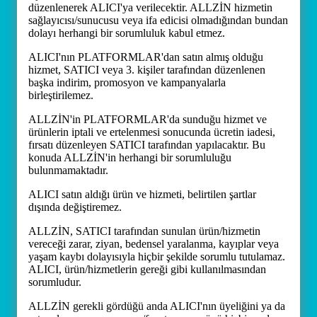
düzenlenerek ALICI'ya verilecektir. ALLZİN hizmetin
sağlayıcısı/sunucusu veya ifa edicisi olmadığından bundan
dolayı herhangi bir sorumluluk kabul etmez.
ALICI'nın PLATFORMLAR'dan satın almış olduğu
hizmet, SATICI veya 3. kişiler tarafından düzenlenen
başka indirim, promosyon ve kampanyalarla
birleştirilemez.
ALLZİN'in PLATFORMLAR'da sunduğu hizmet ve
ürünlerin iptali ve ertelenmesi sonucunda ücretin iadesi,
fırsatı düzenleyen SATICI tarafından yapılacaktır. Bu
konuda ALLZİN'in herhangi bir sorumluluğu
bulunmamaktadır.
ALICI satın aldığı ürün ve hizmeti, belirtilen şartlar
dışında değiştiremez.
ALLZİN, SATICI tarafından sunulan ürün/hizmetin
vereceği zarar, ziyan, bedensel yaralanma, kayıplar veya
yaşam kaybı dolayısıyla hiçbir şekilde sorumlu tutulamaz.
ALICI, ürün/hizmetlerin gereği gibi kullanılmasından
sorumludur.
ALLZİN gerekli gördüğü anda ALICI'nın üyeliğini ya da