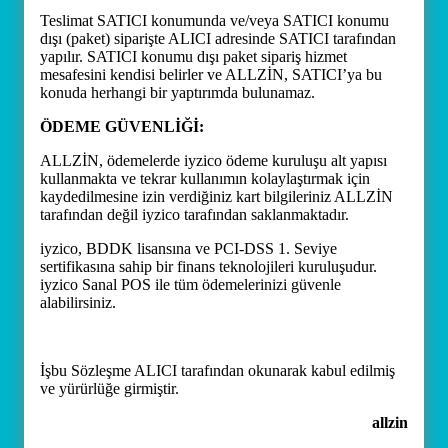
Teslimat SATICI konumunda ve/veya SATICI konumu
dışı (paket) siparişte ALICI adresinde SATICI tarafından
yapılır. SATICI konumu dışı paket sipariş hizmet
mesafesini kendisi belirler ve ALLZİN, SATICI’ya bu
konuda herhangi bir yaptırımda bulunamaz.
ÖDEME GÜVENLİĞİ:
ALLZİN, ödemelerde iyzico ödeme kuruluşu alt yapısı
kullanmakta ve tekrar kullanımın kolaylaştırmak için
kaydedilmesine izin verdiğiniz kart bilgileriniz ALLZİN
tarafından değil iyzico tarafından saklanmaktadır.
iyzico, BDDK lisansına ve PCI-DSS 1. Seviye
sertifikasına sahip bir finans teknolojileri kuruluşudur.
iyzico Sanal POS ile tüm ödemelerinizi güvenle
alabilirsiniz.
İşbu Sözleşme ALICI tarafından okunarak kabul edilmiş
ve yürürlüğe girmiştir.
allzin