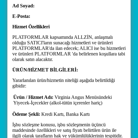
Ad Soyad:
E-Posta:
Hizmet Özellikleri
PLATFORMLAR kapsamında ALLZİN, anlaşmalı
olduğu SATICI'ların sunacağı hizmetleri ve ürünleri
PLATFORMLAR'da ilan edecek; ALICI ise bu hizmetleri
ve ürünleri PLATFORMLAR 'da belirlenen koşullara tabi
olarak satın alacaktır.
ÜRÜN/HİZMET BİLGİLERİ:
Yararlanılan ürün/hizmetin niteliği aşağıda belirtildiği
gibidir:
Ürün / Hizmet Adı:
Virginia Angus Menüsündeki
Yiyecek-İçecekler (alkol-tütün içerenler hariç)
Ödeme Şekli:
Kredi Kartı, Banka Kartı
İşbu sözleşme konusu, işbu sözleşmenin üçüncü
maddesinde özellikleri ve satış fiyatı belirtilen ürün ile
ilgili olarak tarafların hak ve yükümlülüklerinin tespitidir.