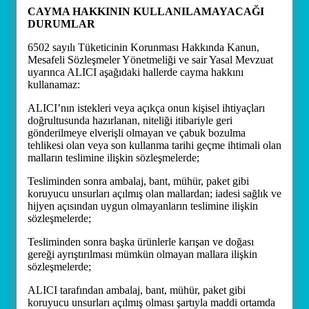
CAYMA HAKKININ KULLANILAMAYACAĞI
DURUMLAR
6502 sayılı Tüketicinin Korunması Hakkında Kanun,
Mesafeli Sözleşmeler Yönetmeliği ve sair Yasal Mevzuat
uyarınca ALICI aşağıdaki hallerde cayma hakkını
kullanamaz:
ALICI’nın istekleri veya açıkça onun kişisel ihtiyaçları
doğrultusunda hazırlanan, niteliği itibariyle geri
gönderilmeye elverişli olmayan ve çabuk bozulma
tehlikesi olan veya son kullanma tarihi geçme ihtimali olan
malların teslimine ilişkin sözleşmelerde;
Tesliminden sonra ambalaj, bant, mühür, paket gibi
koruyucu unsurları açılmış olan mallardan; iadesi sağlık ve
hijyen açısından uygun olmayanların teslimine ilişkin
sözleşmelerde;
Tesliminden sonra başka ürünlerle karışan ve doğası
gereği ayrıştırılması mümkün olmayan mallara ilişkin
sözleşmelerde;
ALICI tarafından ambalaj, bant, mühür, paket gibi
koruyucu unsurları açılmış olması şartıyla maddi ortamda