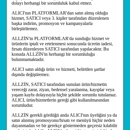
dolayı herhangi bir sorumluluk kabul etmez.
ALICI'nın PLATFORMLAR'dan satın almış olduğu
hizmet, SATICI veya 3. kişiler tarafından düzenlenen
başka indirim, promosyon ve kampanyalarla
birleştirilemez.
ALLZİN'in PLATFORMLAR'da sunduğu hizmet ve
ürünlerin iptali ve ertelenmesi sonucunda ücretin iadesi,
fırsatı düzenleyen SATICI tarafından yapılacaktır. Bu
konuda ALLZİN'in herhangi bir sorumluluğu
bulunmamaktadır.
ALICI satın aldığı ürün ve hizmeti, belirtilen şartlar
dışında değiştiremez.
ALLZİN, SATICI tarafından sunulan ürün/hizmetin
vereceği zarar, ziyan, bedensel yaralanma, kayıplar veya
yaşam kaybı dolayısıyla hiçbir şekilde sorumlu tutulamaz.
ALICI, ürün/hizmetlerin gereği gibi kullanılmasından
sorumludur.
ALLZİN gerekli gördüğü anda ALICI'nın üyeliğini ya da
satın alınmış promosyonu/fırsatı ve menüyü hiçbir neden
dayanmadan ve bir gerekçe göstermeden geçersiz kılabilir