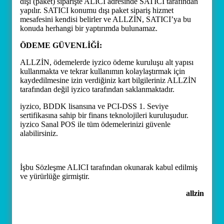
dışı (paket) siparişte ALICI adresinde SATICI tarafından
yapılır. SATICI konumu dışı paket sipariş hizmet
mesafesini kendisi belirler ve ALLZİN, SATICI’ya bu
konuda herhangi bir yaptırımda bulunamaz.
ÖDEME GÜVENLİĞİ:
ALLZİN, ödemelerde iyzico ödeme kuruluşu alt yapısı
kullanmakta ve tekrar kullanımın kolaylaştırmak için
kaydedilmesine izin verdiğiniz kart bilgileriniz ALLZİN
tarafından değil iyzico tarafından saklanmaktadır.
iyzico, BDDK lisansına ve PCI-DSS 1. Seviye
sertifikasına sahip bir finans teknolojileri kuruluşudur.
iyzico Sanal POS ile tüm ödemelerinizi güvenle
alabilirsiniz.
İşbu Sözleşme ALICI tarafından okunarak kabul edilmiş
ve yürürlüğe girmiştir.
allzin