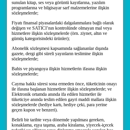
sunulan kitap, ses veya görüntü kayıtlarına, yazılım
programlarına ve bilgisayar sarf malzemelerine ilişkin
sözleşmelerde;
Fiyatı finansal piyasalardaki dalgalanmalara bağlı olarak
değişen ve SATICI’nın kontrolünde olmayan mal veya
hizmetlere ilişkin sözleşmelerde (örn. ziynet, altın ve
gümüş kategorisindeki ürünler);
Abonelik sözleşmesi kapsamında sağlananlar dışında
gazete, dergi gibi süreli yayınların teslimine ilişkin
sözleşmelerde;
Bahis ve piyangoya ilişkin hizmetlerin ifasına ilişkin
sözleşmelerde;
Cayma hakkı süresi sona ermeden önce, tüketicinin onayı
ile ifasına başlanan hizmetlere ilişkin sözleşmelerde; ve
Elektronik ortamda anında ifa edilen hizmetler ile
tüketiciye anında teslim edilen gayri maddi mallara ilişkin
sözleşmelerde (hediye kartı, hediye çeki, para yerine
geçen kupon ve benzeri).
Belirli bir tarihte veya dönemde yapılması gereken,
konaklama, eşya taşıma, araba kiralama, yiyecek-içecek