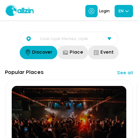
Login
EN
Discover
Place
Event
Popular Places
See all