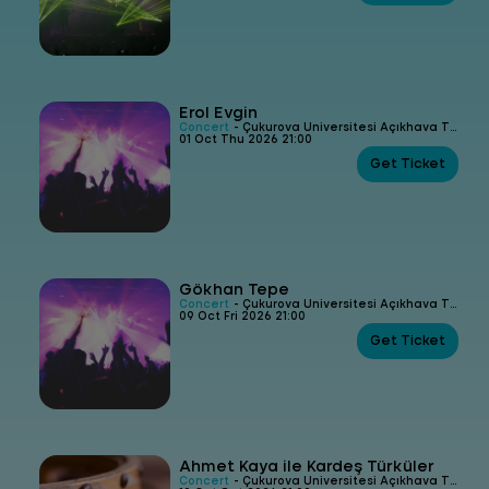
Erol Evgin
Concert
- Çukurova Üniversitesi Açıkhava Tiyatrosu
01 Oct Thu 2026 21:00
Get Ticket
Gökhan Tepe
Concert
- Çukurova Üniversitesi Açıkhava Tiyatrosu
09 Oct Fri 2026 21:00
Get Ticket
Ahmet Kaya ile Kardeş Türküler
Concert
- Çukurova Üniversitesi Açıkhava Tiyatrosu