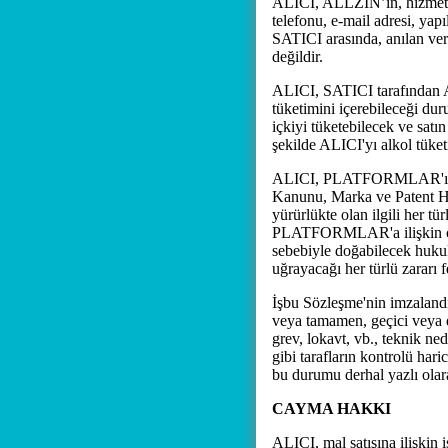
ALICI, ALLZİN’ın, hizmetin 
telefonu, e-mail adresi, yap
SATICI arasında, anılan ver
değildir.
ALICI, SATICI tarafından AL
tüketimini içerebileceği du
içkiyi tüketebilecek ve satı
şekilde ALICI'yı alkol tüket
ALICI, PLATFORMLAR'ı kull
Kanunu, Marka ve Patent Ha
yürürlükte olan ilgili her 
PLATFORMLAR'a ilişkin olar
sebebiyle doğabilecek hukuk
uğrayacağı her türlü zararı f
İşbu Sözleşme'nin imzalandı
veya tamamen, geçici veya d
grev, lokavt, vb., teknik ne
gibi tarafların kontrolü har
bu durumu derhal yazlı olara
CAYMA HAKKI
ALICI, mal satışına ilişkin i