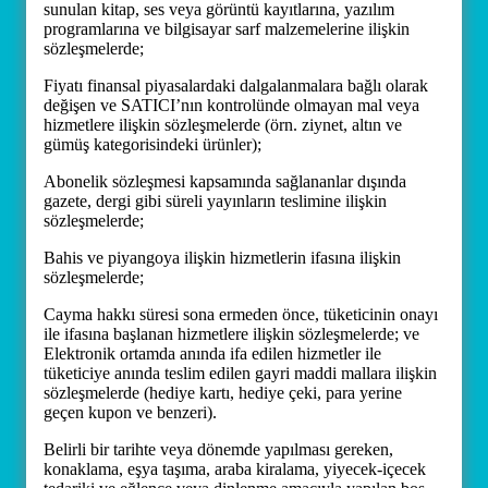
sunulan kitap, ses veya görüntü kayıtlarına, yazılım
programlarına ve bilgisayar sarf malzemelerine ilişkin
sözleşmelerde;
Fiyatı finansal piyasalardaki dalgalanmalara bağlı olarak
değişen ve SATICI’nın kontrolünde olmayan mal veya
hizmetlere ilişkin sözleşmelerde (örn. ziynet, altın ve
gümüş kategorisindeki ürünler);
Abonelik sözleşmesi kapsamında sağlananlar dışında
gazete, dergi gibi süreli yayınların teslimine ilişkin
sözleşmelerde;
Bahis ve piyangoya ilişkin hizmetlerin ifasına ilişkin
sözleşmelerde;
Cayma hakkı süresi sona ermeden önce, tüketicinin onayı
ile ifasına başlanan hizmetlere ilişkin sözleşmelerde; ve
Elektronik ortamda anında ifa edilen hizmetler ile
tüketiciye anında teslim edilen gayri maddi mallara ilişkin
sözleşmelerde (hediye kartı, hediye çeki, para yerine
geçen kupon ve benzeri).
Belirli bir tarihte veya dönemde yapılması gereken,
konaklama, eşya taşıma, araba kiralama, yiyecek-içecek