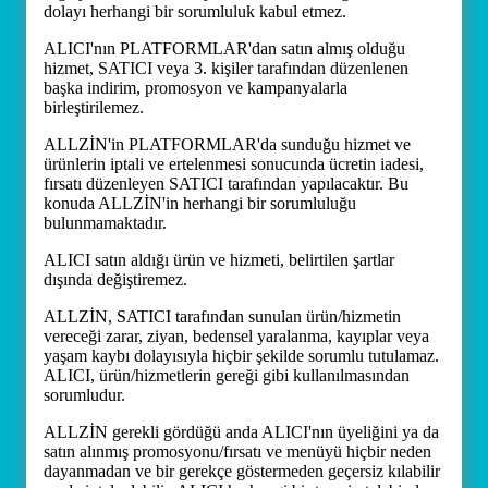
dolayı herhangi bir sorumluluk kabul etmez.
ALICI'nın PLATFORMLAR'dan satın almış olduğu
hizmet, SATICI veya 3. kişiler tarafından düzenlenen
başka indirim, promosyon ve kampanyalarla
birleştirilemez.
ALLZİN'in PLATFORMLAR'da sunduğu hizmet ve
ürünlerin iptali ve ertelenmesi sonucunda ücretin iadesi,
fırsatı düzenleyen SATICI tarafından yapılacaktır. Bu
konuda ALLZİN'in herhangi bir sorumluluğu
bulunmamaktadır.
ALICI satın aldığı ürün ve hizmeti, belirtilen şartlar
dışında değiştiremez.
ALLZİN, SATICI tarafından sunulan ürün/hizmetin
vereceği zarar, ziyan, bedensel yaralanma, kayıplar veya
yaşam kaybı dolayısıyla hiçbir şekilde sorumlu tutulamaz.
ALICI, ürün/hizmetlerin gereği gibi kullanılmasından
sorumludur.
ALLZİN gerekli gördüğü anda ALICI'nın üyeliğini ya da
satın alınmış promosyonu/fırsatı ve menüyü hiçbir neden
dayanmadan ve bir gerekçe göstermeden geçersiz kılabilir