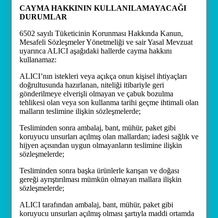
CAYMA HAKKININ KULLANILAMAYACAĞI
DURUMLAR
6502 sayılı Tüketicinin Korunması Hakkında Kanun,
Mesafeli Sözleşmeler Yönetmeliği ve sair Yasal Mevzuat
uyarınca ALICI aşağıdaki hallerde cayma hakkını
kullanamaz:
ALICI’nın istekleri veya açıkça onun kişisel ihtiyaçları
doğrultusunda hazırlanan, niteliği itibariyle geri
gönderilmeye elverişli olmayan ve çabuk bozulma
tehlikesi olan veya son kullanma tarihi geçme ihtimali olan
malların teslimine ilişkin sözleşmelerde;
Tesliminden sonra ambalaj, bant, mühür, paket gibi
koruyucu unsurları açılmış olan mallardan; iadesi sağlık ve
hijyen açısından uygun olmayanların teslimine ilişkin
sözleşmelerde;
Tesliminden sonra başka ürünlerle karışan ve doğası
gereği ayrıştırılması mümkün olmayan mallara ilişkin
sözleşmelerde;
ALICI tarafından ambalaj, bant, mühür, paket gibi
koruyucu unsurları açılmış olması şartıyla maddi ortamda