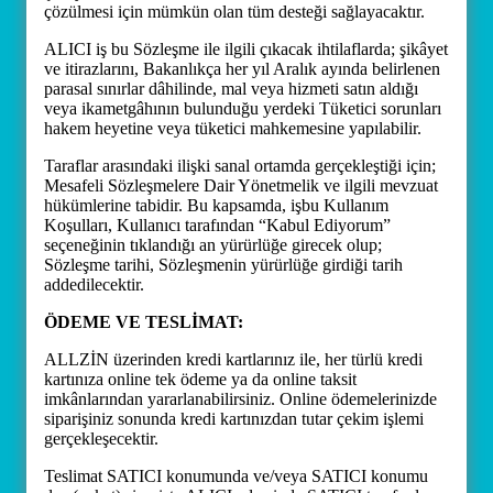
çözülmesi için mümkün olan tüm desteği sağlayacaktır.
ALICI iş bu Sözleşme ile ilgili çıkacak ihtilaflarda; şikâyet
ve itirazlarını, Bakanlıkça her yıl Aralık ayında belirlenen
parasal sınırlar dâhilinde, mal veya hizmeti satın aldığı
veya ikametgâhının bulunduğu yerdeki Tüketici sorunları
hakem heyetine veya tüketici mahkemesine yapılabilir.
Taraflar arasındaki ilişki sanal ortamda gerçekleştiği için;
Mesafeli Sözleşmelere Dair Yönetmelik ve ilgili mevzuat
hükümlerine tabidir. Bu kapsamda, işbu Kullanım
Koşulları, Kullanıcı tarafından “Kabul Ediyorum”
seçeneğinin tıklandığı an yürürlüğe girecek olup;
Sözleşme tarihi, Sözleşmenin yürürlüğe girdiği tarih
addedilecektir.
ÖDEME VE TESLİMAT:
ALLZİN üzerinden kredi kartlarınız ile, her türlü kredi
kartınıza online tek ödeme ya da online taksit
imkânlarından yararlanabilirsiniz. Online ödemelerinizde
siparişiniz sonunda kredi kartınızdan tutar çekim işlemi
gerçekleşecektir.
Teslimat SATICI konumunda ve/veya SATICI konumu