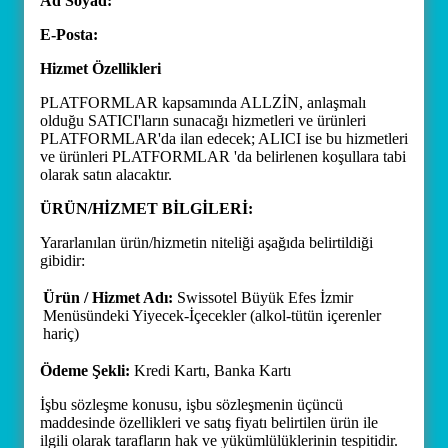
Ad Soyad:
E-Posta:
Hizmet Özellikleri
PLATFORMLAR kapsamında ALLZİN, anlaşmalı
olduğu SATICI'ların sunacağı hizmetleri ve ürünleri
PLATFORMLAR'da ilan edecek; ALICI ise bu hizmetleri
ve ürünleri PLATFORMLAR 'da belirlenen koşullara tabi
olarak satın alacaktır.
ÜRÜN/HİZMET BİLGİLERİ:
Yararlanılan ürün/hizmetin niteliği aşağıda belirtildiği
gibidir:
Ürün / Hizmet Adı:
Swissotel Büyük Efes İzmir
Menüsündeki Yiyecek-İçecekler (alkol-tütün içerenler
hariç)
Ödeme Şekli:
Kredi Kartı, Banka Kartı
İşbu sözleşme konusu, işbu sözleşmenin üçüncü
maddesinde özellikleri ve satış fiyatı belirtilen ürün ile
ilgili olarak tarafların hak ve yükümlülüklerinin tespitidir.