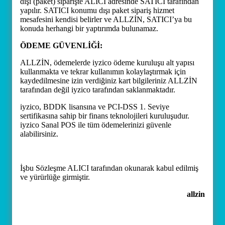
dışı (paket) siparişte ALICI adresinde SATICI tarafından
yapılır. SATICI konumu dışı paket sipariş hizmet
mesafesini kendisi belirler ve ALLZİN, SATICI’ya bu
konuda herhangi bir yaptırımda bulunamaz.
ÖDEME GÜVENLİĞİ:
ALLZİN, ödemelerde iyzico ödeme kuruluşu alt yapısı
kullanmakta ve tekrar kullanımın kolaylaştırmak için
kaydedilmesine izin verdiğiniz kart bilgileriniz ALLZİN
tarafından değil iyzico tarafından saklanmaktadır.
iyzico, BDDK lisansına ve PCI-DSS 1. Seviye
sertifikasına sahip bir finans teknolojileri kuruluşudur.
iyzico Sanal POS ile tüm ödemelerinizi güvenle
alabilirsiniz.
İşbu Sözleşme ALICI tarafından okunarak kabul edilmiş
ve yürürlüğe girmiştir.
allzin