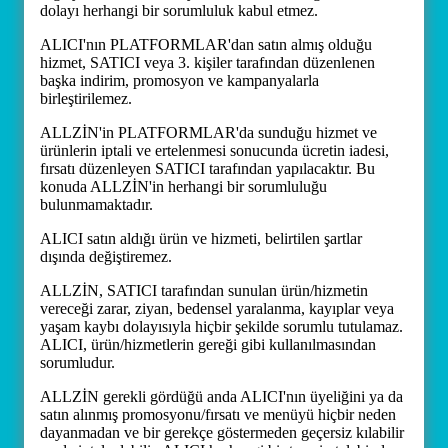
dolayı herhangi bir sorumluluk kabul etmez.
ALICI'nın PLATFORMLAR'dan satın almış olduğu
hizmet, SATICI veya 3. kişiler tarafından düzenlenen
başka indirim, promosyon ve kampanyalarla
birleştirilemez.
ALLZİN'in PLATFORMLAR'da sunduğu hizmet ve
ürünlerin iptali ve ertelenmesi sonucunda ücretin iadesi,
fırsatı düzenleyen SATICI tarafından yapılacaktır. Bu
konuda ALLZİN'in herhangi bir sorumluluğu
bulunmamaktadır.
ALICI satın aldığı ürün ve hizmeti, belirtilen şartlar
dışında değiştiremez.
ALLZİN, SATICI tarafından sunulan ürün/hizmetin
vereceği zarar, ziyan, bedensel yaralanma, kayıplar veya
yaşam kaybı dolayısıyla hiçbir şekilde sorumlu tutulamaz.
ALICI, ürün/hizmetlerin gereği gibi kullanılmasından
sorumludur.
ALLZİN gerekli gördüğü anda ALICI'nın üyeliğini ya da
satın alınmış promosyonu/fırsatı ve menüyü hiçbir neden
dayanmadan ve bir gerekçe göstermeden geçersiz kılabilir