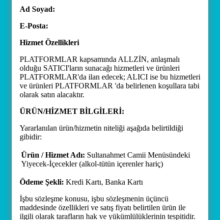
Ad Soyad:
E-Posta:
Hizmet Özellikleri
PLATFORMLAR kapsamında ALLZİN, anlaşmalı
olduğu SATICI'ların sunacağı hizmetleri ve ürünleri
PLATFORMLAR'da ilan edecek; ALICI ise bu hizmetleri
ve ürünleri PLATFORMLAR 'da belirlenen koşullara tabi
olarak satın alacaktır.
ÜRÜN/HİZMET BİLGİLERİ:
Yararlanılan ürün/hizmetin niteliği aşağıda belirtildiği
gibidir:
Ürün / Hizmet Adı:
Sultanahmet Camii Menüsündeki
Yiyecek-İçecekler (alkol-tütün içerenler hariç)
Ödeme Şekli:
Kredi Kartı, Banka Kartı
İşbu sözleşme konusu, işbu sözleşmenin üçüncü
maddesinde özellikleri ve satış fiyatı belirtilen ürün ile
ilgili olarak tarafların hak ve yükümlülüklerinin tespitidir.