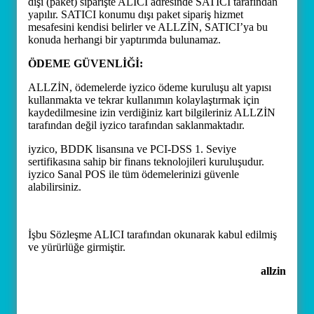
dışı (paket) siparişte ALICI adresinde SATICI tarafından
yapılır. SATICI konumu dışı paket sipariş hizmet
mesafesini kendisi belirler ve ALLZİN, SATICI’ya bu
konuda herhangi bir yaptırımda bulunamaz.
ÖDEME GÜVENLİĞİ:
ALLZİN, ödemelerde iyzico ödeme kuruluşu alt yapısı
kullanmakta ve tekrar kullanımın kolaylaştırmak için
kaydedilmesine izin verdiğiniz kart bilgileriniz ALLZİN
tarafından değil iyzico tarafından saklanmaktadır.
iyzico, BDDK lisansına ve PCI-DSS 1. Seviye
sertifikasına sahip bir finans teknolojileri kuruluşudur.
iyzico Sanal POS ile tüm ödemelerinizi güvenle
alabilirsiniz.
İşbu Sözleşme ALICI tarafından okunarak kabul edilmiş
ve yürürlüğe girmiştir.
allzin