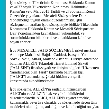
İşbu sözleşme Tüketicinin Korunması Hakkında Kanun
ve 4077 sayılı Tüketicilerin Korunması Hakkındaki
Kanun'un ve 6 Mart 2011 Tarihli ve 27866 sayılı Resmi
Gazete'de yayınlanan Mesafeli Sözleşmelere Dair
Yönetmeliğe uygun olarak düzenlenmiştir, işbu
sözleşmenin tarafları işbu sözleşmeyle birlikte Tüketicinin
Korunması Hakkında Kanun ve Mesafeli Sözleşmelere
Dair Yönetmelikten kaynaklanan yükümlülük ve
sorumluluklarını bildiklerini ve anladıklarını kabul ve
beyan ederler.
İşbu MESAFELİ SATIŞ SÖZLEŞMESİ, şirket merkezi
Altıntepe Mahallesi, Bağdat Caddesi, İstasyon Yolu
Sokak, No:3, 34840, Maltepe /İstanbul Türkiye adresinde
bulunan ALLZİN Teknoloji Ticaret Limited Şirketi
(“ALLZİN”) ile adı/soyadı ve iletişim bilgileri “Hizmetten
Yararlanacak olan Taraf” kısmında belirtilen kişi
(“ALICI”) arasında aşağıdaki hüküm ver şartlar
kapsamında akdedilmektedir.
İşbu sözleşme, ALLZİN'ın sağladığı hizmetlerden
ALICI'nin ve ALLZİN hak ve yükümlülüklerini
düzenlemektedir. ALICI, ALLZİN'ı ziyaret etmekle,
kullanmakla veya üye olmakla bu sözleşmede geçen tüm
maddeleri okuduğunu, anladığını ve kabul ettiğini onaylar.