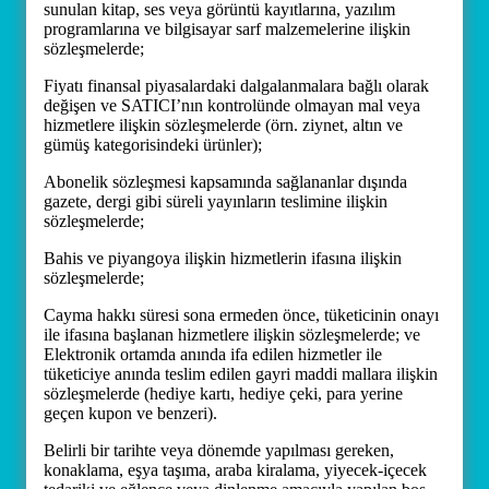
sunulan kitap, ses veya görüntü kayıtlarına, yazılım
programlarına ve bilgisayar sarf malzemelerine ilişkin
sözleşmelerde;
Fiyatı finansal piyasalardaki dalgalanmalara bağlı olarak
değişen ve SATICI’nın kontrolünde olmayan mal veya
hizmetlere ilişkin sözleşmelerde (örn. ziynet, altın ve
gümüş kategorisindeki ürünler);
Abonelik sözleşmesi kapsamında sağlananlar dışında
gazete, dergi gibi süreli yayınların teslimine ilişkin
sözleşmelerde;
Bahis ve piyangoya ilişkin hizmetlerin ifasına ilişkin
sözleşmelerde;
Cayma hakkı süresi sona ermeden önce, tüketicinin onayı
ile ifasına başlanan hizmetlere ilişkin sözleşmelerde; ve
Elektronik ortamda anında ifa edilen hizmetler ile
tüketiciye anında teslim edilen gayri maddi mallara ilişkin
sözleşmelerde (hediye kartı, hediye çeki, para yerine
geçen kupon ve benzeri).
Belirli bir tarihte veya dönemde yapılması gereken,
konaklama, eşya taşıma, araba kiralama, yiyecek-içecek