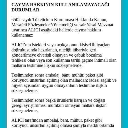
CAYMA HAKKININ KULLANILAMAYACAĞI
DURUMLAR
6502 sayılı Tüketicinin Korunması Hakkında Kanun,
Mesafeli Sözleşmeler Yönetmeliği ve sair Yasal Mevzuat
uyarınca ALICI aşağıdaki hallerde cayma hakkını
kullanamaz:
ALICI’nın istekleri veya açıkça onun kişisel ihtiyaçları
doğrultusunda hazırlanan, niteliği itibariyle geri
gönderilmeye elverişli olmayan ve çabuk bozulma
tehlikesi olan veya son kullanma tarihi geçme ihtimali olan
malların teslimine ilişkin sözleşmelerde;
Tesliminden sonra ambalaj, bant, mühür, paket gibi
koruyucu unsurları açılmış olan mallardan; iadesi sağlık ve
hijyen açısından uygun olmayanların teslimine ilişkin
sözleşmelerde;
Tesliminden sonra başka ürünlerle karışan ve doğası
gereği ayrıştırılması mümkün olmayan mallara ilişkin
sözleşmelerde;
ALICI tarafından ambalaj, bant, mühür, paket gibi
koruyucu unsurları açılmış olması şartıyla maddi ortamda