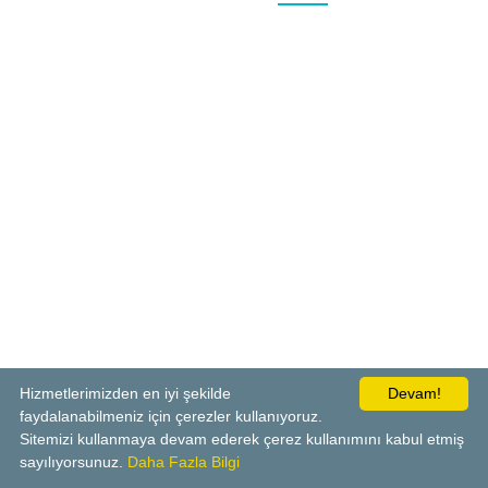
Hizmetlerimizden en iyi şekilde
Devam!
faydalanabilmeniz için çerezler kullanıyoruz.
Sitemizi kullanmaya devam ederek çerez kullanımını kabul etmiş
sayılıyorsunuz.
Daha Fazla Bilgi