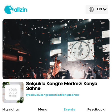
EN
Selçuklu Kongre Merkezi Konya
Sahne
@selcuklukongremerkezikonyasahne
Highlights
Menu
Events
Feedback