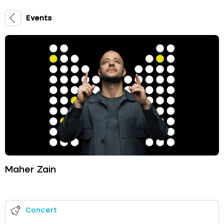
Events
Maher Zain
Concert