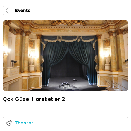
Events
Çok Güzel Hareketler 2
Theater