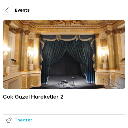
Events
Çok Güzel Hareketler 2
Theater