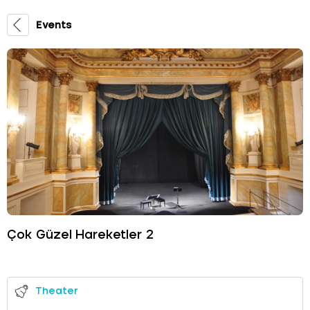
Events
Çok Güzel Hareketler 2
Theater