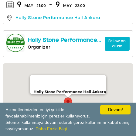
9
-
9
MAY
21:00
MAY
22:00
Holly Stone Performance Hall Ankara
Holly Stone Performance
Follow on
allzin
Hall Ankara
Organizer
Holly Stone Performance Hall Ankara
Hizmetlerimizden en iyi şekilde
Devam!
faydalanabilmeniz için çerezler kullanıyoruz.
Sitemizi kullanmaya devam ederek çerez kullanımını kabul etmiş
powered by
sayılıyorsunuz.
Daha Fazla Bilgi