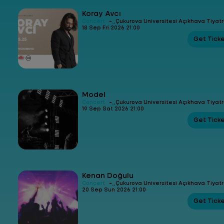
Koray Avcı
-
Concert
Çukurova Üniversitesi Açıkhava Tiyat
18 Sep Fri 2026 21:00
Get Tick
Model
-
Concert
Çukurova Üniversitesi Açıkhava Tiyat
19 Sep Sat 2026 21:00
Get Tick
Kenan Doğulu
-
Concert
Çukurova Üniversitesi Açıkhava Tiyat
20 Sep Sun 2026 21:00
Get Tick