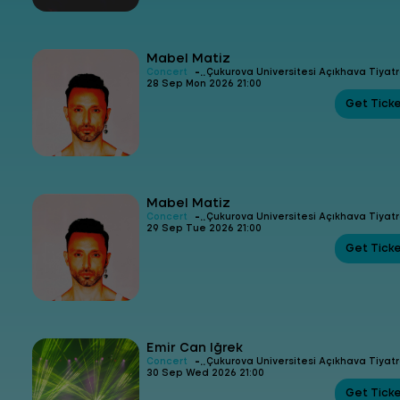
Mabel Matiz
-
Concert
Çukurova Üniversitesi Açıkhava Tiyat
28 Sep Mon 2026 21:00
Get Tick
Mabel Matiz
-
Concert
Çukurova Üniversitesi Açıkhava Tiyat
29 Sep Tue 2026 21:00
Get Tick
Emir Can İğrek
-
Concert
Çukurova Üniversitesi Açıkhava Tiyat
30 Sep Wed 2026 21:00
Get Tick