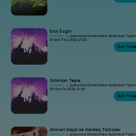
Erol Evgin
-
Concert
Çukurova Üniversitesi Açıkhava Tiyat
01 Oct Thu 2026 21:00
Get Tick
Gökhan Tepe
-
Concert
Çukurova Üniversitesi Açıkhava Tiyat
09 Oct Fri 2026 21:00
Get Tick
Ahmet Kaya ile Kardeş Türküler
-
Concert
Çukurova Üniversitesi Açıkhava Tiyat