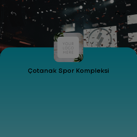
EN
Çotanak Spor Kompleksi