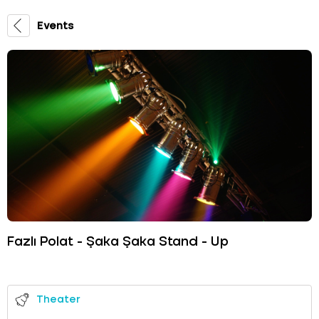
Events
Fazlı Polat - Şaka Şaka Stand - Up
Theater