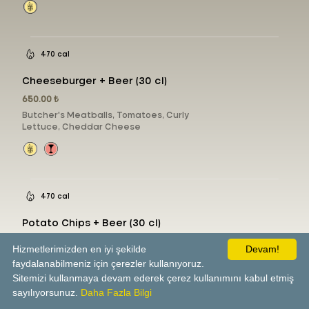
470 cal
Cheeseburger + Beer (30 cl)
650.00 ₺
Butcher's Meatballs, Tomatoes, Curly
Lettuce, Cheddar Cheese
470 cal
Potato Chips + Beer (30 cl)
400.00 ₺
Hizmetlerimizden en iyi şekilde
Devam!
faydalanabilmeniz için çerezler kullanıyoruz.
Sitemizi kullanmaya devam ederek çerez kullanımını kabul etmiş
sayılıyorsunuz.
Daha Fazla Bilgi