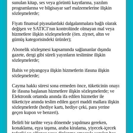
sunulan kitap, ses veya görüntü kayıtlarına, yazılım
programlarına ve bilgisayar sarf malzemelerine ilişkin
sözleşmelerde;
Fiyatı finansal piyasalardaki dalgalanmalara bağlı olarak
değişen ve SATICI’nın kontrolünde olmayan mal veya
hizmetlere ilişkin sözleşmelerde (örn. ziynet, altın ve
gümüş kategorisindeki ürünler);
Abonelik sözleşmesi kapsamında sağlananlar dışında
gazete, dergi gibi süreli yayınların teslimine ilişkin
sözleşmelerde;
Bahis ve piyangoya ilişkin hizmetlerin ifasına ilişkin
sözleşmelerde;
Cayma hakkı süresi sona ermeden önce, tüketicinin onayı
ile ifasına başlanan hizmetlere ilişkin sözleşmelerde; ve
Elektronik ortamda anında ifa edilen hizmetler ile
tüketiciye anında teslim edilen gayri maddi mallara ilişkin
sözleşmelerde (hediye kartı, hediye çeki, para yerine
geçen kupon ve benzeri).
Belirli bir tarihte veya dönemde yapılması gereken,
konaklama, eşya taşıma, araba kiralama, yiyecek-içecek