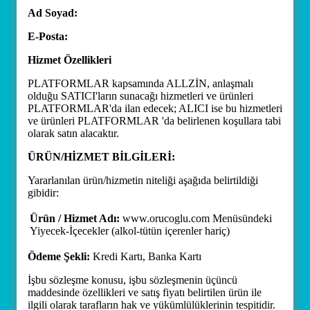
Ad Soyad:
E-Posta:
Hizmet Özellikleri
PLATFORMLAR kapsamında ALLZİN, anlaşmalı
olduğu SATICI'ların sunacağı hizmetleri ve ürünleri
PLATFORMLAR'da ilan edecek; ALICI ise bu hizmetleri
ve ürünleri PLATFORMLAR 'da belirlenen koşullara tabi
olarak satın alacaktır.
ÜRÜN/HİZMET BİLGİLERİ:
Yararlanılan ürün/hizmetin niteliği aşağıda belirtildiği
gibidir:
Ürün / Hizmet Adı:
www.orucoglu.com Menüsündeki
Yiyecek-İçecekler (alkol-tütün içerenler hariç)
Ödeme Şekli:
Kredi Kartı, Banka Kartı
İşbu sözleşme konusu, işbu sözleşmenin üçüncü
maddesinde özellikleri ve satış fiyatı belirtilen ürün ile
ilgili olarak tarafların hak ve yükümlülüklerinin tespitidir.