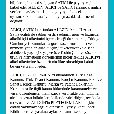
bilgilerini, hizmeti sağlayan SATICI ile paylaşacağını
kabul eder. ALLZİN, ALICI ve SATICI arasında, anılan
verilerin paylaşımından dolayı yaşanabilecek
uyuşmazlıklarda taraf ve bu uyuşmazlıklardan mesul
değildir.
ALICI, SATICI tarafından ALLZİN Aracı Hizmet
Sağlayıcılığı ile satılan ya da sağlanan ürün ve hizmetler
alkollü içki tüketimini içerebileceği durumlarda, Türkiye
Cumhuriyeti kanunlarına göre, söz konusu ürün ve
hizmette yer alan alkollü içkiyi tüketebilecek ve satın
alabilecek yaşta (18 yaş ve üzeri) olduğunu ve söz konusu
ürün ve hizmetlerin görsellerinin hiçbir şekilde ALICI'yı
alkol tüketimine özendirir nitelikte olmadığını kabul,
beyan ve taahhüt eder.
ALICI, PLATFORMLAR'ı kullanırken Türk Ceza
Kanunu, Türk Ticaret Kanunu, Borçlar Kanunu, Fikir ve
Sanat Eserleri Kanunu, Marka ve Patent Haklarının
Korunması ile ilgili kanun hükmünde kararnameler ve
yasal düzenlemeler, halihazırda yürürlükte olan ilgili her
türlü mevzuat hükümleri ile ileride yürürlüğe girecek olan
mevzuata ve ALLZİN'in PLATFORMLAR'a ilişkin
olarak yayımlayacağı bildirimlere uymayı kabul eder.
Bildirimlere ve yasalara aykırı kullanım sebebiyle