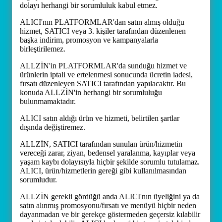
dolayı herhangi bir sorumluluk kabul etmez.
ALICI'nın PLATFORMLAR'dan satın almış olduğu
hizmet, SATICI veya 3. kişiler tarafından düzenlenen
başka indirim, promosyon ve kampanyalarla
birleştirilemez.
ALLZİN'in PLATFORMLAR'da sunduğu hizmet ve
ürünlerin iptali ve ertelenmesi sonucunda ücretin iadesi,
fırsatı düzenleyen SATICI tarafından yapılacaktır. Bu
konuda ALLZİN'in herhangi bir sorumluluğu
bulunmamaktadır.
ALICI satın aldığı ürün ve hizmeti, belirtilen şartlar
dışında değiştiremez.
ALLZİN, SATICI tarafından sunulan ürün/hizmetin
vereceği zarar, ziyan, bedensel yaralanma, kayıplar veya
yaşam kaybı dolayısıyla hiçbir şekilde sorumlu tutulamaz.
ALICI, ürün/hizmetlerin gereği gibi kullanılmasından
sorumludur.
ALLZİN gerekli gördüğü anda ALICI'nın üyeliğini ya da
satın alınmış promosyonu/fırsatı ve menüyü hiçbir neden
dayanmadan ve bir gerekçe göstermeden geçersiz kılabilir