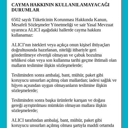
CAYMA HAKKININ KULLANILAMAYACAĞI
DURUMLAR
6502 sayılı Tüketicinin Korunması Hakkında Kanun,
Mesafeli Sözleşmeler Yönetmeliği ve sair Yasal Mevzuat
uyarınca ALICI aşağıdaki hallerde cayma hakkını
kullanamaz:
ALICI’nın istekleri veya açıkça onun kişisel ihtiyaçları
doğrultusunda hazırlanan, niteliği itibariyle geri
gönderilmeye elverişli olmayan ve çabuk bozulma
tehlikesi olan veya son kullanma tarihi geçme ihtimali olan
malların teslimine ilişkin sözleşmelerde;
Tesliminden sonra ambalaj, bant, mühür, paket gibi
koruyucu unsurları açılmış olan mallardan; iadesi sağlık ve
hijyen açısından uygun olmayanların teslimine ilişkin
sözleşmelerde;
Tesliminden sonra başka ürünlerle karışan ve doğası
gereği ayrıştırılması mümkün olmayan mallara ilişkin
sözleşmelerde;
ALICI tarafından ambalaj, bant, mühür, paket gibi
koruyucu unsurları açılmış olması şartıyla maddi ortamda