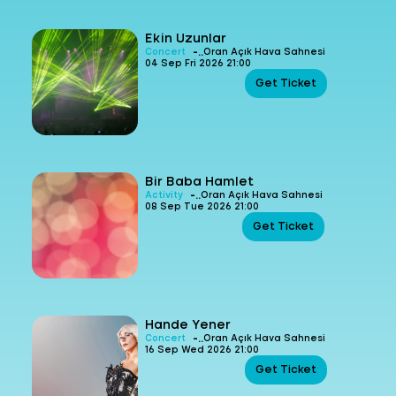
Ekin Uzunlar
-
Concert
Oran Açık Hava Sahnesi
04 Sep Fri 2026 21:00
Get Ticket
Bir Baba Hamlet
-
Activity
Oran Açık Hava Sahnesi
08 Sep Tue 2026 21:00
Get Ticket
Hande Yener
-
Concert
Oran Açık Hava Sahnesi
16 Sep Wed 2026 21:00
Get Ticket