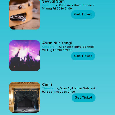
Şevval Sam
-
Concert
Oran Açık Hava Sahnesi
14 Aug Fri 2026 21:00
Get Ticket
Aşkın Nur Yengi
-
Concert
Oran Açık Hava Sahnesi
28 Aug Fri 2026 21:00
Get Ticket
Cimri
-
Theater
Oran Açık Hava Sahnesi
03 Sep Thu 2026 21:00
Get Ticket