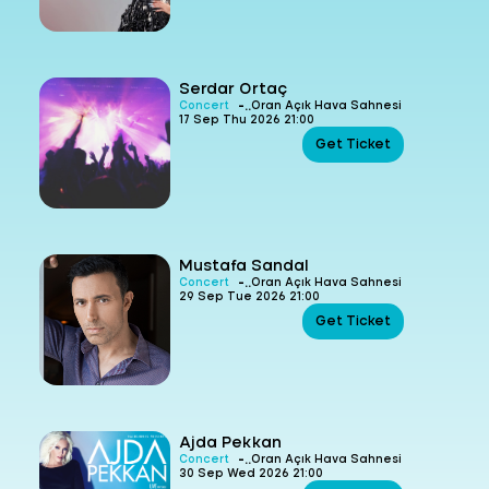
Serdar Ortaç
-
Concert
Oran Açık Hava Sahnesi
17 Sep Thu 2026 21:00
Get Ticket
Mustafa Sandal
-
Concert
Oran Açık Hava Sahnesi
29 Sep Tue 2026 21:00
Get Ticket
Ajda Pekkan
-
Concert
Oran Açık Hava Sahnesi
30 Sep Wed 2026 21:00